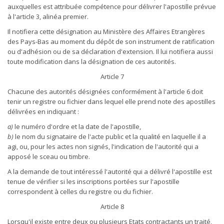
auxquelles est attribuée compétence pour délivrer l'apostille prévue
à l'article 3, alinéa premier.
Il notifiera cette désignation au Ministère des Affaires Etrangères
des Pays-Bas au moment du dépôt de son instrument de ratification
ou d'adhésion ou de sa déclaration d'extension. Il lui notifiera aussi
toute modification dans la désignation de ces autorités.
Article 7
Chacune des autorités désignées conformément à l'article 6 doit
tenir un registre ou fichier dans lequel elle prend note des apostilles
délivrées en indiquant :
a)
le numéro d'ordre et la date de l'apostille,
b)
le nom du signataire de l'acte public et la qualité en laquelle il a
agi, ou, pour les actes non signés, l'indication de l'autorité qui a
apposé le sceau ou timbre.
A la demande de tout intéressé l'autorité qui a délivré l'apostille est
tenue de vérifier si les inscriptions portées sur l'apostille
correspondent à celles du registre ou du fichier.
Article 8
Lorsqu'il existe entre deux ou plusieurs Etats contractants un traité,