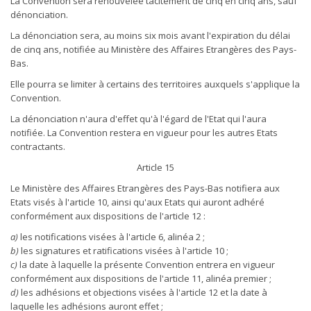
La Convention sera renouvelée tacitement de cinq en cinq ans, sauf
dénonciation.
La dénonciation sera, au moins six mois avant l'expiration du délai
de cinq ans, notifiée au Ministère des Affaires Etrangères des Pays-
Bas.
Elle pourra se limiter à certains des territoires auxquels s'applique la
Convention.
La dénonciation n'aura d'effet qu'à l'égard de l'Etat qui l'aura
notifiée. La Convention restera en vigueur pour les autres Etats
contractants.
Article 15
Le Ministère des Affaires Etrangères des Pays-Bas notifiera aux
Etats visés à l'article 10, ainsi qu'aux Etats qui auront adhéré
conformément aux dispositions de l'article 12 :
a)
les notifications visées à l'article 6, alinéa 2 ;
b)
les signatures et ratifications visées à l'article 10 ;
c)
la date à laquelle la présente Convention entrera en vigueur
conformément aux dispositions de l'article 11, alinéa premier ;
d)
les adhésions et objections visées à l'article 12 et la date à
laquelle les adhésions auront effet ;