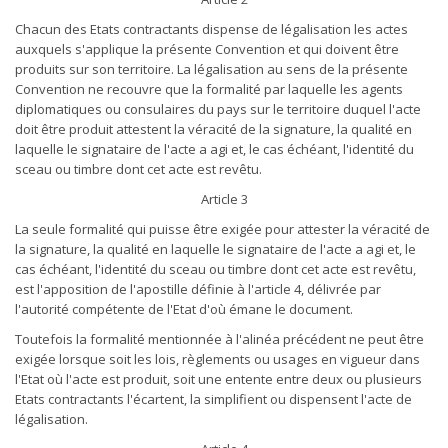
Chacun des Etats contractants dispense de légalisation les actes
auxquels s'applique la présente Convention et qui doivent être
produits sur son territoire. La légalisation au sens de la présente
Convention ne recouvre que la formalité par laquelle les agents
diplomatiques ou consulaires du pays sur le territoire duquel l'acte
doit être produit attestent la véracité de la signature, la qualité en
laquelle le signataire de l'acte a agi et, le cas échéant, l'identité du
sceau ou timbre dont cet acte est revêtu.
Article 3
La seule formalité qui puisse être exigée pour attester la véracité de
la signature, la qualité en laquelle le signataire de l'acte a agi et, le
cas échéant, l'identité du sceau ou timbre dont cet acte est revêtu,
est l'apposition de l'apostille définie à l'article 4, délivrée par
l'autorité compétente de l'Etat d'où émane le document.
Toutefois la formalité mentionnée à l'alinéa précédent ne peut être
exigée lorsque soit les lois, règlements ou usages en vigueur dans
l'Etat où l'acte est produit, soit une entente entre deux ou plusieurs
Etats contractants l'écartent, la simplifient ou dispensent l'acte de
légalisation.