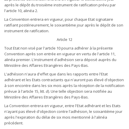
après le dépôt du troisième instrument de ratification prévu par
l'article 10, alinéa 2.
La Convention entrera en vigueur, pour chaque Etat signataire
ratifiant postérieurement, le soixantième jour après le dépôt de son
instrument de ratification.
Article 12
Tout Etat non visé par l'article 10 pourra adhérer à la présente
Convention après son entrée en vigueur en vertu de l'article 11,
alinéa premier. L'instrument d'adhésion sera déposé auprès du
Ministère des Affaires Etrangères des Pays-Bas.
L'adhésion n'aura d'effet que dans les rapports entre l'Etat
adhérant et les Etats contractants qui n'auront pas élevé d'objection
à son encontre dans les six mois après la réception de la notification
prévue à l'article 15, litt.
d
). Une telle objection sera notifiée au
Ministère des Affaires Etrangères des Pays-Bas.
La Convention entrera en vigueur, entre l'Etat adhérant et les Etats
n'ayant pas élevé d'objection contre l'adhésion, le soixantième jour
après l'expiration du délai de six mois mentionné à l'alinéa
précédent.