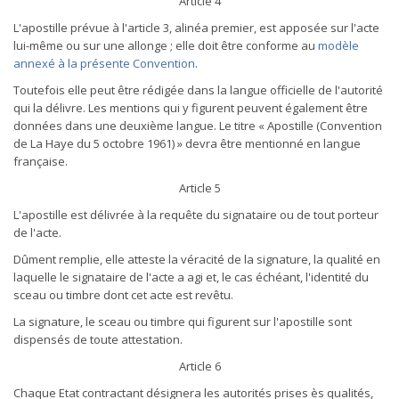
Article 4
L'apostille prévue à l'article 3, alinéa premier, est apposée sur l'acte
lui-même ou sur une allonge ; elle doit être conforme au
modèle
annexé à la présente Convention
.
Toutefois elle peut être rédigée dans la langue officielle de l'autorité
qui la délivre. Les mentions qui y figurent peuvent également être
données dans une deuxième langue. Le titre « Apostille (Convention
de La Haye du 5 octobre 1961) » devra être mentionné en langue
française.
Article 5
L'apostille est délivrée à la requête du signataire ou de tout porteur
de l'acte.
Dûment remplie, elle atteste la véracité de la signature, la qualité en
laquelle le signataire de l'acte a agi et, le cas échéant, l'identité du
sceau ou timbre dont cet acte est revêtu.
La signature, le sceau ou timbre qui figurent sur l'apostille sont
dispensés de toute attestation.
Article 6
Chaque Etat contractant désignera les autorités prises ès qualités,