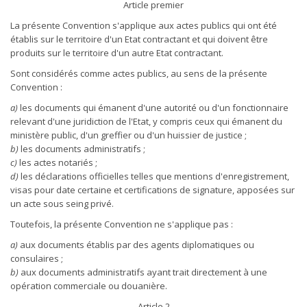
Article premier
La présente Convention s'applique aux actes publics qui ont été
établis sur le territoire d'un Etat contractant et qui doivent être
produits sur le territoire d'un autre Etat contractant.
Sont considérés comme actes publics, au sens de la présente
Convention :
a)
les documents qui émanent d'une autorité ou d'un fonctionnaire
relevant d'une juridiction de l'Etat, y compris ceux qui émanent du
ministère public, d'un greffier ou d'un huissier de justice ;
b)
les documents administratifs ;
c)
les actes notariés ;
d)
les déclarations officielles telles que mentions d'enregistrement,
visas pour date certaine et certifications de signature, apposées sur
un acte sous seing privé.
Toutefois, la présente Convention ne s'applique pas :
a)
aux documents établis par des agents diplomatiques ou
consulaires ;
b)
aux documents administratifs ayant trait directement à une
opération commerciale ou douanière.
Article 2