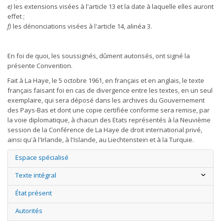
e)
les extensions visées à l'article 13 et la date à laquelle elles auront
effet ;
f)
les dénonciations visées à l'article 14, alinéa 3.
En foi de quoi, les soussignés, dûment autorisés, ont signé la
présente Convention.
Fait à La Haye, le 5 octobre 1961, en français et en anglais, le texte
français faisant foi en cas de divergence entre les textes, en un seul
exemplaire, qui sera déposé dans les archives du Gouvernement
des Pays-Bas et dont une copie certifiée conforme sera remise, par
la voie diplomatique, à chacun des Etats représentés à la Neuvième
session de la Conférence de La Haye de droit international privé,
ainsi qu'à l'Irlande, à l'Islande, au Liechtenstein et à la Turquie.
Espace spécialisé
Texte intégral
État présent
Autorités