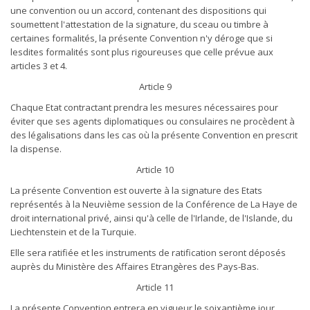
une convention ou un accord, contenant des dispositions qui
soumettent l'attestation de la signature, du sceau ou timbre à
certaines formalités, la présente Convention n'y déroge que si
lesdites formalités sont plus rigoureuses que celle prévue aux
articles 3 et 4.
Article 9
Chaque Etat contractant prendra les mesures nécessaires pour
éviter que ses agents diplomatiques ou consulaires ne procèdent à
des légalisations dans les cas où la présente Convention en prescrit
la dispense.
Article 10
La présente Convention est ouverte à la signature des Etats
représentés à la Neuvième session de la Conférence de La Haye de
droit international privé, ainsi qu'à celle de l'Irlande, de l'Islande, du
Liechtenstein et de la Turquie.
Elle sera ratifiée et les instruments de ratification seront déposés
auprès du Ministère des Affaires Etrangères des Pays-Bas.
Article 11
La présente Convention entrera en vigueur le soixantième jour