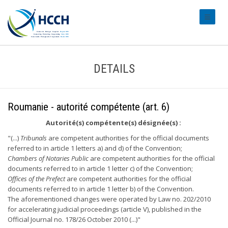
#transl
DETAILS
Roumanie - autorité compétente (art. 6)
Autorité(s) compétente(s) désignée(s) :
"(...)
Tribunals
are competent authorities for the official documents
referred to in article 1 letters a) and d) of the Convention;
Chambers of Notaries Public
are competent authorities for the official
documents referred to in article 1 letter c) of the Convention;
Offices of the Prefect
are competent authorities for the official
documents referred to in article 1 letter b) of the Convention.
The aforementioned changes were operated by Law no. 202/2010
for accelerating judicial proceedings (article V), published in the
Official Journal no. 178/26 October 2010 (...)"