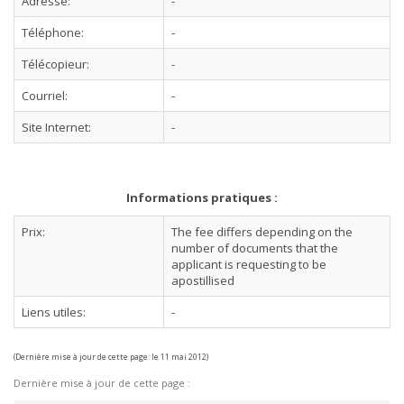
Adresse:
-
Téléphone:
-
Télécopieur:
-
Courriel:
-
Site Internet:
-
Informations pratiques :
Prix:
The fee differs depending on the
number of documents that the
applicant is requesting to be
apostillised
Liens utiles:
-
(Dernière mise à jour de cette page: le 11 mai 2012)
Dernière mise à jour de cette page :