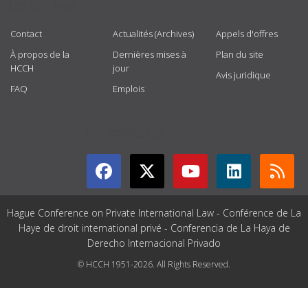
USEFUL LINKS
Contact
Actualités (Archives)
Appels d'offres
À propos de la
Dernières mises à
Plan du site
HCCH
jour
Avis juridique
FAQ
Emplois
GET CONNECTED
Hague Conference on Private International Law - Conférence de La
Haye de droit international privé - Conferencia de La Haya de
Derecho Internacional Privado
© HCCH 1951-2026. All Rights Reserved.