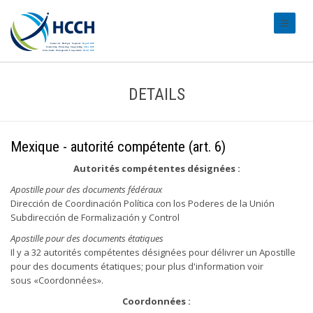
#transl
DETAILS
Mexique - autorité compétente (art. 6)
Autorités compétentes désignées :
Apostille pour des documents fédéraux
Dirección de Coordinación Política con los Poderes de la Unión
Subdirección de Formalización y Control
Apostille pour des documents étatiques
Il y a 32 autorités compétentes désignées pour délivrer un Apostille
pour des documents étatiques; pour plus d'information voir
sous «Coordonnées».
Coordonnées :