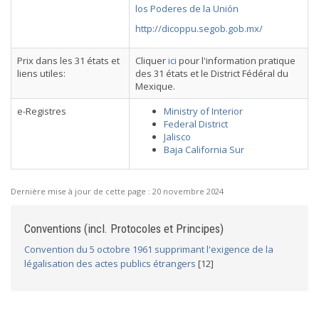
los Poderes de la Unión
http://dicoppu.segob.gob.mx/
Prix dans les 31 états et
Cliquer
ici
pour l'information pratique
liens utiles:
des 31 états et le District Fédéral du
Mexique.
e-Registres
Ministry of Interior
Federal District
Jalisco
Baja California Sur
Dernière mise à jour de cette page :
20 novembre 2024
Conventions (incl. Protocoles et Principes)
Convention du 5 octobre 1961 supprimant l'exigence de la
légalisation des actes publics étrangers
[12]