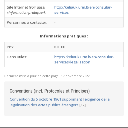
Site Internet
(voir aussi
http://keliauk.urm.lt/en/consular-
«Information pratique»)
:
services
Personnes à contacter:
-
Informations pratiques :
Prix:
€20.00
Liens utiles:
https://keliauk.urm.lt/en/consular-
services/legalisation
Dernière mise à jour de cette page :
17 novembre 2022
Conventions (incl. Protocoles et Principes)
Convention du 5 octobre 1961 supprimant l'exigence de la
légalisation des actes publics étrangers
[12]