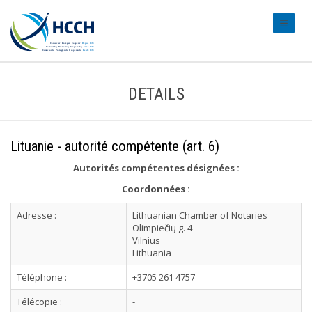
#transl
DETAILS
Lituanie - autorité compétente (art. 6)
Autorités compétentes désignées :
Coordonnées :
Adresse :
Lithuanian Chamber of Notaries
Olimpiečių g. 4
Vilnius
Lithuania
Téléphone :
+3705 261 4757
Télécopie :
-