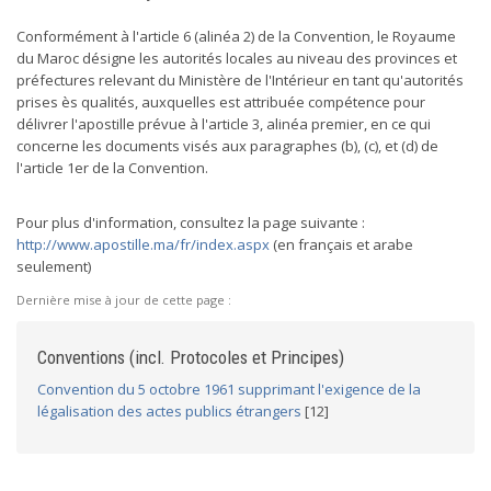
Conformément à l'article 6 (alinéa 2) de la Convention, le Royaume
du Maroc désigne les autorités locales au niveau des provinces et
préfectures relevant du Ministère de l'Intérieur en tant qu'autorités
prises ès qualités, auxquelles est attribuée compétence pour
délivrer l'apostille prévue à l'article 3, alinéa premier, en ce qui
concerne les documents visés aux paragraphes (b), (c), et (d) de
l'article 1er de la Convention.
Pour plus d'information, consultez la page suivante :
http://www.apostille.ma/fr/index.aspx
(en français et arabe
seulement)
Dernière mise à jour de cette page :
Conventions (incl. Protocoles et Principes)
Convention du 5 octobre 1961 supprimant l'exigence de la
légalisation des actes publics étrangers
[12]