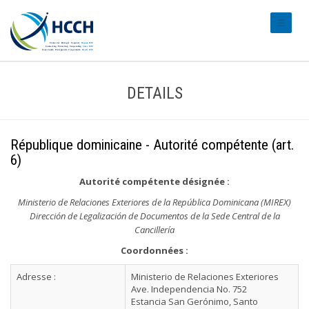
#transl
DETAILS
République dominicaine - Autorité compétente (art.
6)
Autorité compétente désignée :
Ministerio de Relaciones Exteriores de la República Dominicana (MIREX)
Dirección de Legalización de Documentos de la Sede Central de la
Cancillería
Coordonnées :
Adresse :
Ministerio de Relaciones Exteriores
Ave. Independencia No. 752
Estancia San Gerónimo, Santo