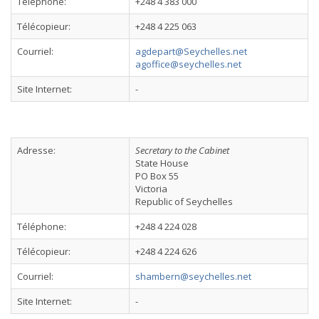
Téléphone:
+248 4 383 000
Télécopieur:
+248 4 225 063
Courriel:
agdepart@Seychelles.net
agoffice@seychelles.net
Site Internet:
-
Adresse:
Secretary to the Cabinet
State House
PO Box 55
Victoria
Republic of Seychelles
Téléphone:
+248 4 224 028
Télécopieur:
+248 4 224 626
Courriel:
shambern@seychelles.net
Site Internet:
-