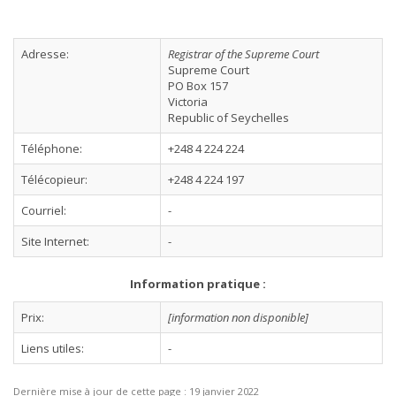
Adresse:
Registrar of the Supreme Court
Supreme Court
PO Box 157
Victoria
Republic of Seychelles
Téléphone:
+248 4 224 224
Télécopieur:
+248 4 224 197
Courriel:
-
Site Internet:
-
Information pratique :
Prix:
[information non disponible]
Liens utiles:
-
Dernière mise à jour de cette page :
19 janvier 2022