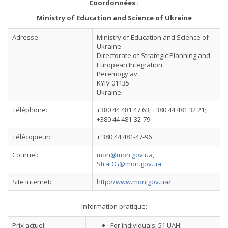
Coordonnées :
Ministry of Education and Science of Ukraine
Adresse:
Ministry of Education and Science of
Ukraine
Directorate of Strategic Planning and
European Integration
Peremogy av.
KYIV 01135
Ukraine
Téléphone:
+380 44 481 47 63; +380 44 481 32 21;
+380 44 481-32-79
Télécopieur:
+ 380 44 481-47-96
Courriel:
mon@mon.gov.ua
,
StraDG@mon.gov.ua
Site Internet:
http://www.mon.gov.ua/
Information pratique:
Prix actuel:
For individuals: 51 UAH;