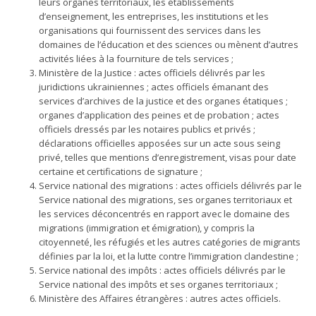
leurs organes territoriaux, les établissements
d’enseignement, les entreprises, les institutions et les
organisations qui fournissent des services dans les
domaines de l’éducation et des sciences ou mènent d’autres
activités liées à la fourniture de tels services ;
Ministère de la Justice : actes officiels délivrés par les
juridictions ukrainiennes ; actes officiels émanant des
services d’archives de la justice et des organes étatiques ;
organes d’application des peines et de probation ; actes
officiels dressés par les notaires publics et privés ;
déclarations officielles apposées sur un acte sous seing
privé, telles que mentions d’enregistrement, visas pour date
certaine et certifications de signature ;
Service national des migrations : actes officiels délivrés par le
Service national des migrations, ses organes territoriaux et
les services déconcentrés en rapport avec le domaine des
migrations (immigration et émigration), y compris la
citoyenneté, les réfugiés et les autres catégories de migrants
définies par la loi, et la lutte contre l’immigration clandestine ;
Service national des impôts : actes officiels délivrés par le
Service national des impôts et ses organes territoriaux ;
Ministère des Affaires étrangères : autres actes officiels.