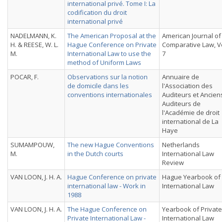
international privé. Tome I: La
codification du droit
international privé
NADELMANN, K.
The American Proposal at the
American Journal of
H. & REESE, W. L.
Hague Conference on Private
Comparative Law, Vo
M.
International Law to use the
7
method of Uniform Laws
POCAR, F.
Observations sur la notion
Annuaire de
de domicile dans les
l'Association des
conventions internationales
Auditeurs et Ancien
Auditeurs de
l'Académie de droit
international de La
Haye
SUMAMPOUW,
The new Hague Conventions
Netherlands
M.
in the Dutch courts
International Law
Review
VAN LOON, J. H. A.
Hague Conference on private
Hague Yearbook of
international law - Work in
International Law
1988
VAN LOON, J. H. A.
The Hague Conference on
Yearbook of Private
Private International Law -
International Law