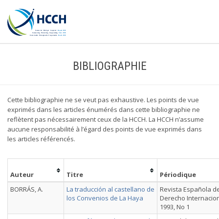
BIBLIOGRAPHIE
Cette bibliographie ne se veut pas exhaustive. Les points de vue
exprimés dans les articles énumérés dans cette bibliographie ne
reflètent pas nécessairement ceux de la HCCH. La HCCH n’assume
aucune responsabilité à l’égard des points de vue exprimés dans
les articles référencés.
Auteur
Titre
Périodique
BORRÁS, A.
La traducción al castellano de
Revista Española d
los Convenios de La Haya
Derecho Internacion
1993, No 1