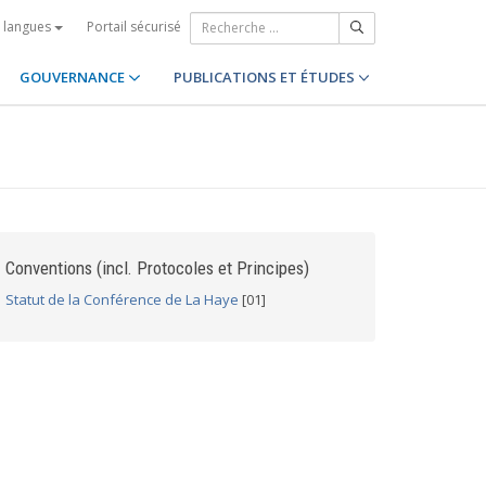
Portail sécurisé
s langues
GOUVERNANCE
PUBLICATIONS ET ÉTUDES
Conventions (incl. Protocoles et Principes)
Statut de la Conférence de La Haye
[01]