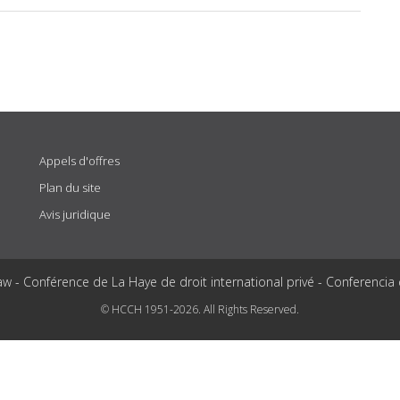
Appels d'offres
Plan du site
Avis juridique
aw - Conférence de La Haye de droit international privé - Conferencia
© HCCH 1951-2026. All Rights Reserved.