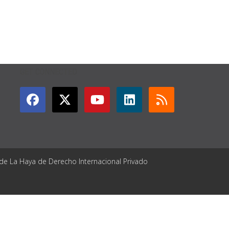
GET CONNECTED
 de La Haya de Derecho Internacional Privado