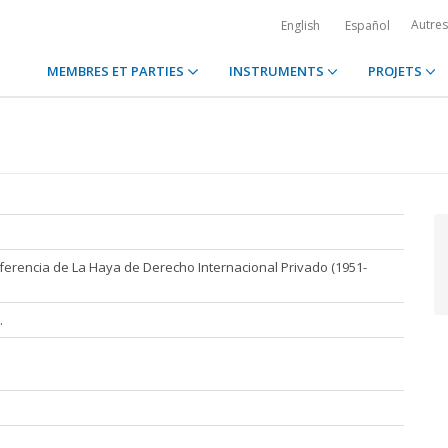
Autre
English
Español
MEMBRES ET PARTIES
INSTRUMENTS
PROJETS
ferencia de La Haya de Derecho Internacional Privado (1951-
.