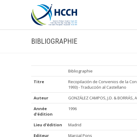
BIBLIOGRAPHIE
Bibliographie
Titre
Recopilación de Convenios de la Con
1993) - Traducción al Castellano
Auteur
GONZÁLEZ CAMPOS, J.D. & BORRÁS, A
Année
1996
d'édition
Lieu d'édition
Madrid
Editeur
Marcial Pons