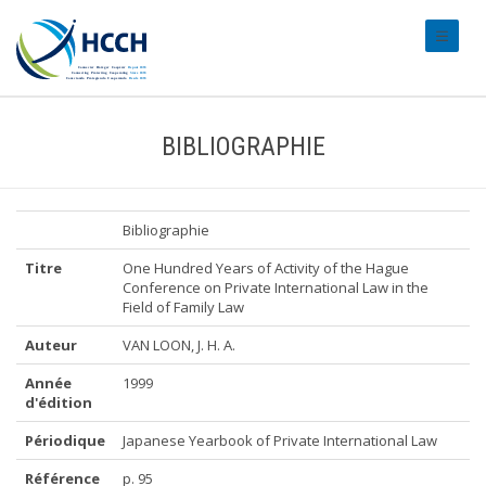
#transl
BIBLIOGRAPHIE
Bibliographie
Titre
One Hundred Years of Activity of the Hague
Conference on Private International Law in the
Field of Family Law
Auteur
VAN LOON, J. H. A.
Année
1999
d'édition
Périodique
Japanese Yearbook of Private International Law
Référence
p. 95