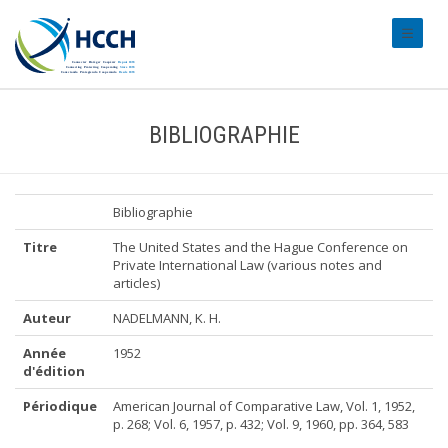
#transl
BIBLIOGRAPHIE
Bibliographie
Titre
The United States and the Hague Conference on
Private International Law (various notes and
articles)
Auteur
NADELMANN, K. H.
Année
1952
d'édition
Périodique
American Journal of Comparative Law, Vol. 1, 1952,
p. 268; Vol. 6, 1957, p. 432; Vol. 9, 1960, pp. 364, 583