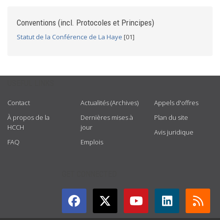
Conventions (incl. Protocoles et Principes)
Statut de la Conférence de La Haye
[01]
USEFUL LINKS
Contact
Actualités (Archives)
Appels d'offres
À propos de la
Dernières mises à
Plan du site
HCCH
jour
Avis juridique
FAQ
Emplois
GET CONNECTED