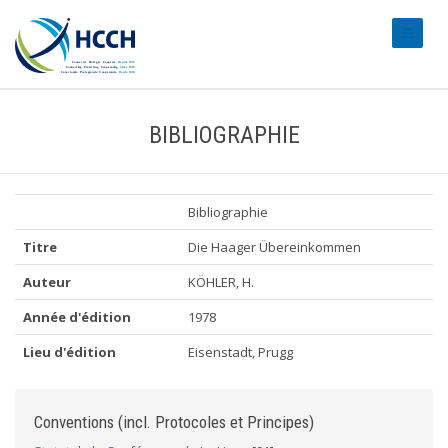
#transl
BIBLIOGRAPHIE
Bibliographie
Titre
Die Haager Übereinkommen
Auteur
KÖHLER, H.
Année d'édition
1978
Lieu d'édition
Eisenstadt, Prugg
Conventions (incl. Protocoles et Principes)