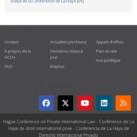
Statut de la Conférence de La Haye
[01]
USEFUL LINKS
Contact
Actualités (Archives)
Appels d'offres
À propos de la
Dernières mises à
Plan du site
HCCH
jour
Avis juridique
FAQ
Emplois
GET CONNECTED
Hague Conference on Private International Law - Conférence de La
Haye de droit international privé - Conferencia de La Haya de
Derecho Internacional Privado