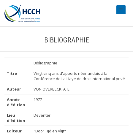
#transl
BIBLIOGRAPHIE
Bibliographie
Titre
Vingt-cinq ans d'apports néerlandais à la
Conférence de La Haye de droit international privé
Auteur
VON OVERBECK, A. E.
Année
1977
d'édition
Lieu
Deventer
d'édition
Editeur
"Door Tijd en Vlijt"