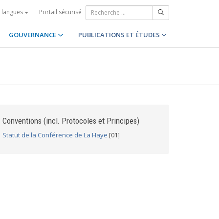
Portail sécurisé
s langues
GOUVERNANCE
PUBLICATIONS ET ÉTUDES
Conventions (incl. Protocoles et Principes)
Statut de la Conférence de La Haye
[01]