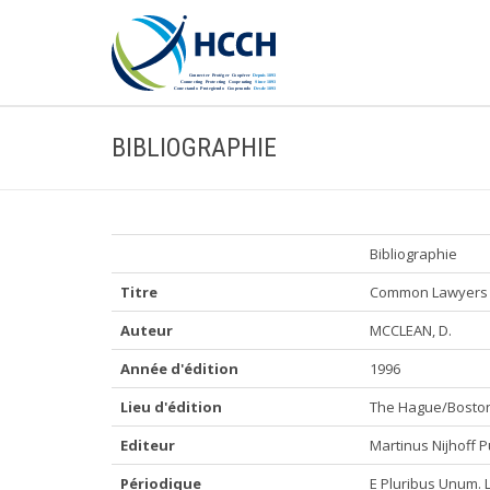
BIBLIOGRAPHIE
Bibliographie
Titre
Common Lawyers 
Auteur
MCCLEAN, D.
Année d'édition
1996
Lieu d'édition
The Hague/Bosto
Editeur
Martinus Nijhoff P
Périodique
E Pluribus Unum. 