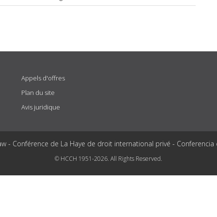
Appels d'offres
Plan du site
Avis juridique
aw - Conférence de La Haye de droit international privé - Conferencia
© HCCH 1951-2026. All Rights Reserved.