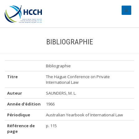
#transl
BIBLIOGRAPHIE
Bibliographie
Titre
The Hague Conference on Private
International Law
Auteur
SAUNDERS, M. L.
Année d'édition
1966
Périodique
Australian Yearbook of International Law
Référence de
p. 115
page