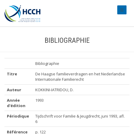
#transl
BIBLIOGRAPHIE
Bibliographie
Titre
De Haagse familieverdragen en het Nederlandse
Internationale Familierecht
Auteur
KOKKINI-IATRIDOU, D.
Année
1993
d'édition
Périodique
Tijdschrift voor Familie & Jeugdrecht, juni 1993, afl.
6
Référence
p. 122