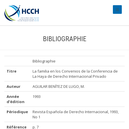
#transl
BIBLIOGRAPHIE
Bibliographie
Titre
La familia en los Convenios de la Conferencia de
La Haya de Derecho Internacional Privado
Auteur
AGUILAR BENÍTEZ DE LUGO, M.
Année
1993
d'édition
Périodique
Revista Española de Derecho Internacional, 1993,
No 1
Référence
p. 7