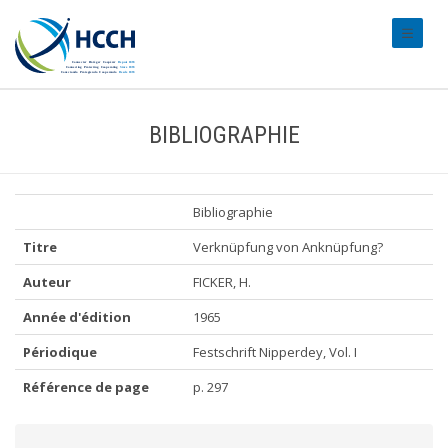
#transl
BIBLIOGRAPHIE
Bibliographie
Titre
Verknüpfung von Anknüpfung?
Auteur
FICKER, H.
Année d'édition
1965
Périodique
Festschrift Nipperdey, Vol. I
Référence de page
p. 297