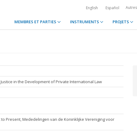
Autre
English
Español
MEMBRES ET PARTIES
INSTRUMENTS
PROJETS
 Justice in the Development of Private International Law
 to Present, Mededelingen van de Koninklijke Vereniging voor