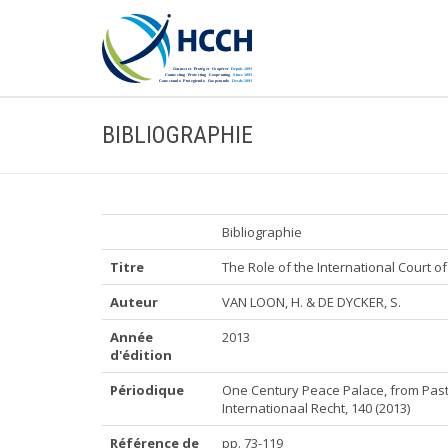
BIBLIOGRAPHIE
Bibliographie
Titre
The Role of the International Court of
Auteur
VAN LOON, H. & DE DYCKER, S.
Année
2013
d'édition
Périodique
One Century Peace Palace, from Past
Internationaal Recht, 140 (2013)
Référence de
pp. 73-119