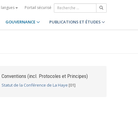
Portail sécurisé
s langues
GOUVERNANCE
PUBLICATIONS ET ÉTUDES
Conventions (incl. Protocoles et Principes)
Statut de la Conférence de La Haye
[01]