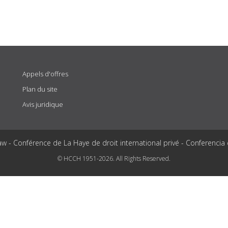
Appels d'offres
Plan du site
Avis juridique
aw - Conférence de La Haye de droit international privé - Conferencia
© HCCH 1951-2026. All Rights Reserved.