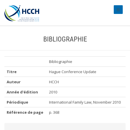
#transl
BIBLIOGRAPHIE
Bibliographie
Titre
Hague Conference Update
Auteur
HCCH
Année d'édition
2010
Périodique
International Family Law, November 2010
Référence de page
p. 368