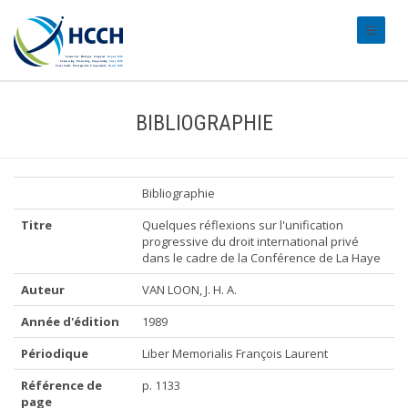
#transl
BIBLIOGRAPHIE
Bibliographie
Titre
Quelques réflexions sur l'unification
progressive du droit international privé
dans le cadre de la Conférence de La Haye
Auteur
VAN LOON, J. H. A.
Année d'édition
1989
Périodique
Liber Memorialis François Laurent
Référence de
p. 1133
page