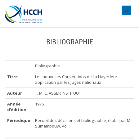
#transl
BIBLIOGRAPHIE
Bibliographie
Titre
Les nouvelles Conventions de La Haye: leur
application par les juges nationaux
Auteur
T. M. C. ASSER INSTITUUT
Année
1976
d'édition
Périodique
Recueil des décisions et bibliographie, établi par M.
Sumampouw, Vol. I