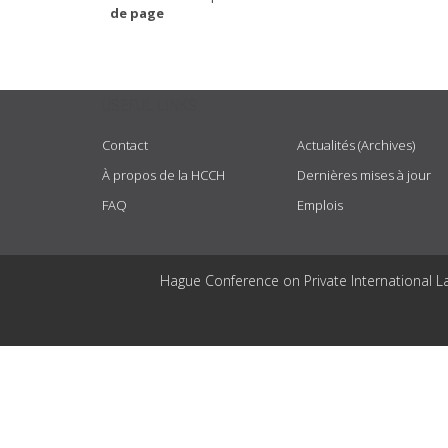
de page
USEFUL LINKS
Contact
Actualités (Archives)
À propos de la HCCH
Dernières mises à jour
FAQ
Emplois
Hague Conference on Private International L