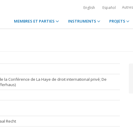
Autre
English
Español
MEMBRES ET PARTIES
INSTRUMENTS
PROJETS
de la Conférence de La Haye de droit international privé; De
fferhaus)
aal Recht