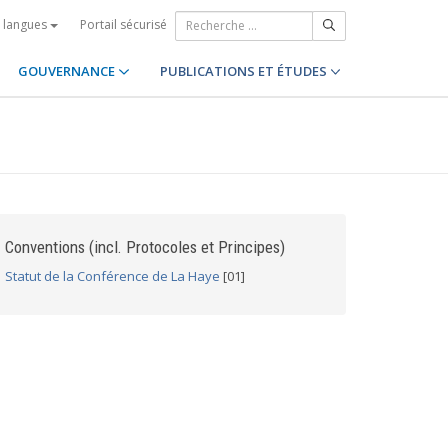
Portail sécurisé
s langues
GOUVERNANCE
PUBLICATIONS ET ÉTUDES
Conventions (incl. Protocoles et Principes)
Statut de la Conférence de La Haye
[01]