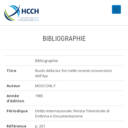
#transl
BIBLIOGRAPHIE
Bibliographie
Titre
Ruolo della lex fori nelle recenti convenzioni
dell'Aja
Auteur
MOSCONI, F.
Année
1965
d'édition
Périodique
Diritto Internazionale: Rivista Trimestrale di
Dottrina e Documentazione
Référence
p. 261