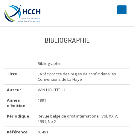
#transl
BIBLIOGRAPHIE
Bibliographie
Titre
La réciprocité des règles de conflit dans les
Conventions de La Haye
Auteur
VAN HOUTTE, H.
Année
1991
d'édition
Périodique
Revue belge de droit international, Vol. XXIV,
1991, No 2
Référence
p. 491