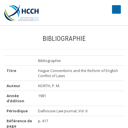
#transl
BIBLIOGRAPHIE
Bibliographie
Titre
Hague Conventions and the Reform of English
Conflict of Laws
Auteur
NORTH, P. M.
Année
1981
d'édition
Périodique
Dalhousie Law Journal, Vol. 6
Référence de
p. 417
page