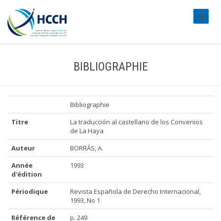
#transl
BIBLIOGRAPHIE
Bibliographie
Titre
La traducción al castellano de los Convenios
de La Haya
Auteur
BORRÁS, A.
Année
1993
d'édition
Périodique
Revista Española de Derecho Internacional,
1993, No 1
Référence de
p. 249