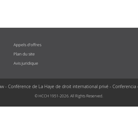
Appels d'offres
Plan du site
Avis juridique
aw - Conférence de La Haye de droit international privé - Conferencia
© HCCH 1951-2026. All Rights Reserved.