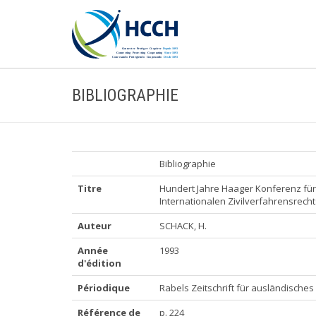
BIBLIOGRAPHIE
Bibliographie
Titre
Hundert Jahre Haager Konferenz für 
Internationalen Zivilverfahrensrecht
Auteur
SCHACK, H.
Année
1993
d'édition
Périodique
Rabels Zeitschrift für ausländisches 
Référence de
p. 224