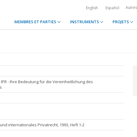
Autre
English
Español
MEMBRES ET PARTIES
INSTRUMENTS
PROJETS
IPR - Ihre Bedeutung für die Vereinheitlichung des
s
und internationales Privatrecht, 1993, Heft 1-2