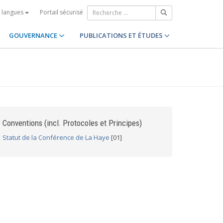
Portail sécurisé
s langues
GOUVERNANCE
PUBLICATIONS ET ÉTUDES
Conventions (incl. Protocoles et Principes)
Statut de la Conférence de La Haye
[01]