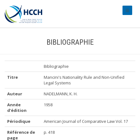
#transl
BIBLIOGRAPHIE
Bibliographie
Titre
Mancini's Nationality Rule and Non-Unified
Legal Systems
Auteur
NADELMANN, K. H.
Année
1958
d'édition
Périodique
American Journal of Comparative Law Vol. 17
Référence de
p. 418
page