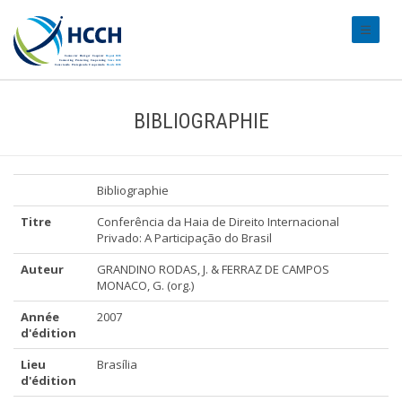
#transl
BIBLIOGRAPHIE
Bibliographie
Titre
Conferência da Haia de Direito Internacional
Privado: A Participação do Brasil
Auteur
GRANDINO RODAS, J. & FERRAZ DE CAMPOS
MONACO, G. (org.)
Année
2007
d'édition
Lieu
Brasília
d'édition