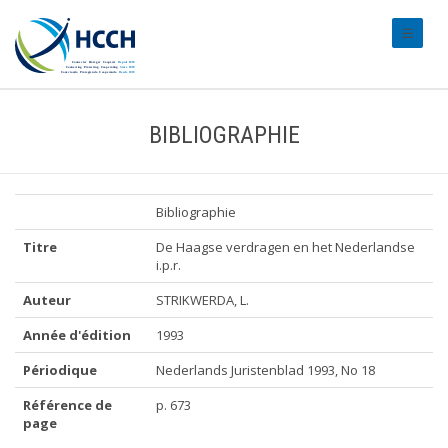
#transl
BIBLIOGRAPHIE
Bibliographie
Titre
De Haagse verdragen en het Nederlandse
i.p.r.
Auteur
STRIKWERDA, L.
Année d'édition
1993
Périodique
Nederlands Juristenblad 1993, No 18
Référence de
p. 673
page