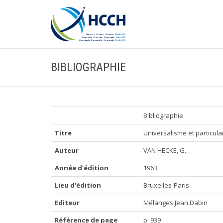
BIBLIOGRAPHIE
Bibliographie
Titre
Universalisme et particula
Auteur
VAN HECKE, G.
Année d'édition
1963
Lieu d'édition
Bruxelles-Paris
Editeur
Mélanges Jean Dabin
Référence de page
p. 939