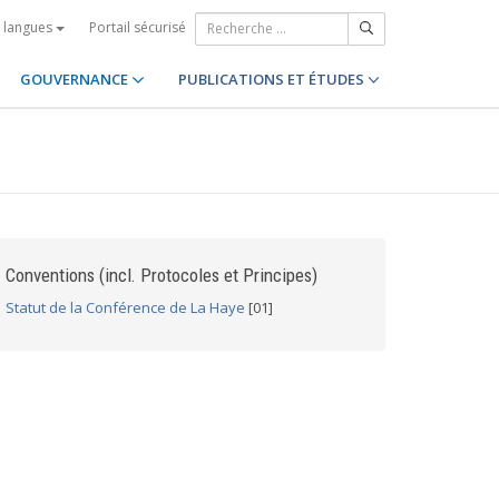
Portail sécurisé
s langues
GOUVERNANCE
PUBLICATIONS ET ÉTUDES
Conventions (incl. Protocoles et Principes)
Statut de la Conférence de La Haye
[01]