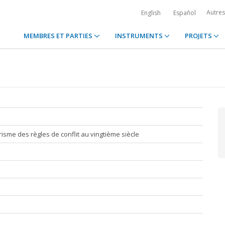
Autre
English
Español
MEMBRES ET PARTIES
INSTRUMENTS
PROJETS
risme des règles de conflit au vingtième siècle