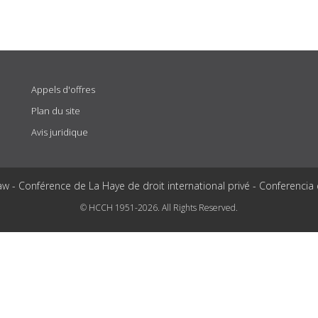
Appels d'offres
Plan du site
Avis juridique
aw - Conférence de La Haye de droit international privé - Conferencia
© HCCH 1951-2026. All Rights Reserved.