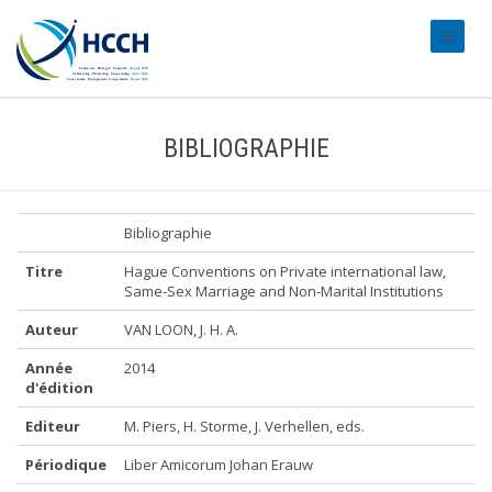
#transl
BIBLIOGRAPHIE
Bibliographie
Titre
Hague Conventions on Private international law,
Same-Sex Marriage and Non-Marital Institutions
Auteur
VAN LOON, J. H. A.
Année
2014
d'édition
Editeur
M. Piers, H. Storme, J. Verhellen, eds.
Périodique
Liber Amicorum Johan Erauw