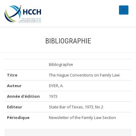
#transl
BIBLIOGRAPHIE
Bibliographie
Titre
The Hague Conventions on Family Law
Auteur
DYER, A.
Année d'édition
1973
Editeur
State Bar of Texas, 1973, No 2
Périodique
Newsletter of the Family Law Section