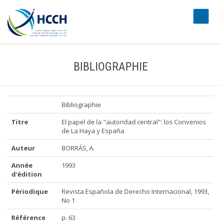
#transl
BIBLIOGRAPHIE
Bibliographie
Titre
El papel de la "autoridad central": los Convenios
de La Haya y España
Auteur
BORRÁS, A.
Année
1993
d'édition
Périodique
Revista Española de Derecho Internacional, 1993,
No 1
Référence
p. 63