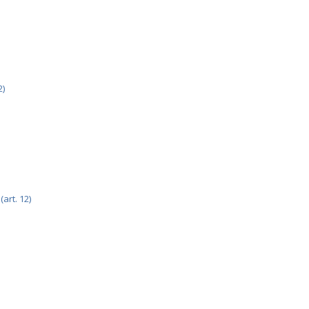
2)
art. 12)