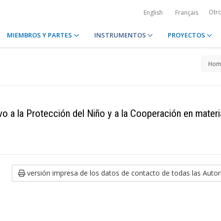
Otr
English
Français
MIEMBROS Y PARTES
INSTRUMENTOS
PROYECTOS
Hom
o a la Protección del Niño y a la Cooperación en materi
versión impresa de los datos de contacto de todas las Auto