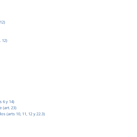
12)
 12)
 6 y 14)
(art. 23)
 (arts 10, 11, 12 y 22.3)