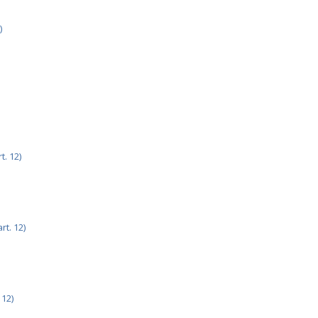
)
. 12)
t. 12)
 12)