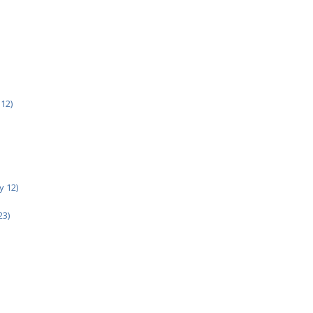
12)
y 12)
23)