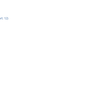
t. 12)