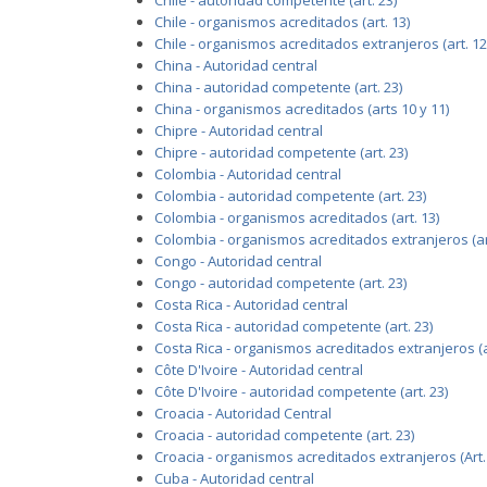
Chile - autoridad competente (art. 23)
Chile - organismos acreditados (art. 13)
Chile - organismos acreditados extranjeros (art. 12
China - Autoridad central
China - autoridad competente (art. 23)
China - organismos acreditados (arts 10 y 11)
Chipre - Autoridad central
Chipre - autoridad competente (art. 23)
Colombia - Autoridad central
Colombia - autoridad competente (art. 23)
Colombia - organismos acreditados (art. 13)
Colombia - organismos acreditados extranjeros (art
Congo - Autoridad central
Congo - autoridad competente (art. 23)
Costa Rica - Autoridad central
Costa Rica - autoridad competente (art. 23)
Costa Rica - organismos acreditados extranjeros (ar
Côte D'Ivoire - Autoridad central
Côte D'Ivoire - autoridad competente (art. 23)
Croacia - Autoridad Central
Croacia - autoridad competente (art. 23)
Croacia - organismos acreditados extranjeros (Art.
Cuba - Autoridad central