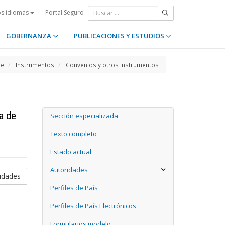
Portal Seguro
os idiomas
GOBERNANZA
PUBLICACIONES Y ESTUDIOS
e
Instrumentos
Convenios y otros instrumentos
a de
Sección especializada
Texto completo
Estado actual
Autoridades
ridades
Perfiles de País
Perfiles de País Electrónicos
Formularios modelo