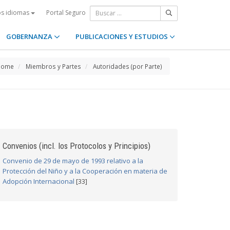
Portal Seguro
os idiomas
GOBERNANZA
PUBLICACIONES Y ESTUDIOS
Home
Miembros y Partes
Autoridades (por Parte)
Convenios (incl. los Protocolos y Principios)
Convenio de 29 de mayo de 1993 relativo a la
Protección del Niño y a la Cooperación en materia de
Adopción Internacional
[33]