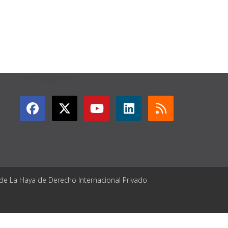
GET CONNECTED
 de La Haya de Derecho Internacional Privado