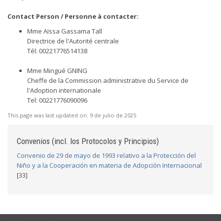
Contact Person / Personne à contacter:
Mme Aïssa Gassama Tall
Directrice de l'Autorité centrale
Tél: 00221776514138
Mme Mingué GNING
Cheffe de la Commission administrative du Service de
l'Adoption internationale
Tel: 00221776090096
This page was last updated on:
9 de julio de 2025
Convenios (incl. los Protocolos y Principios)
Convenio de 29 de mayo de 1993 relativo a la Protección del
Niño y a la Cooperación en materia de Adopción Internacional
[33]