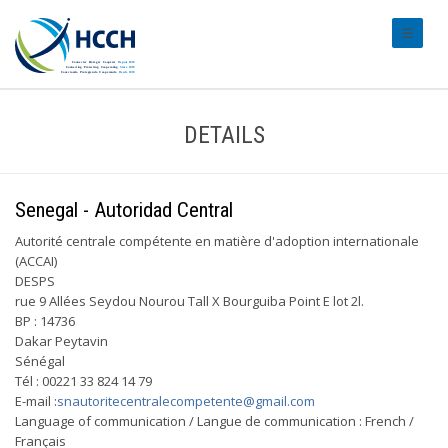
#transl
DETAILS
Senegal - Autoridad Central
Autorité centrale compétente en matière d'adoption internationale
(ACCAI)
DESPS
rue 9 Allées Seydou Nourou Tall X Bourguiba Point E lot 2l.
BP : 14736
Dakar Peytavin
Sénégal
Tél : 00221 33 824 14 79
E-mail :
snautoritecentralecompetente@gmail.com
Language of communication / Langue de communication : French /
Français