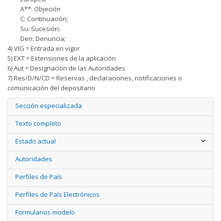
A**: Objeción
C: Continuación;
Su: Sucesión;
Den: Denuncia;
4) VIG = Entrada en vigor
5) EXT = Extensiones de la aplicación
6) Aut = Designación de las Autoridades
7) Res/D/N/CD = Reservas , declaraciones, notificaciones o
comunicación del depositario
Sección especializada
Texto completo
Estado actual
Autoridades
Perfiles de País
Perfiles de País Electrónicos
Formularios modelo