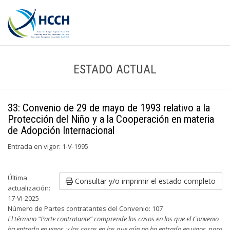
ESTADO ACTUAL
33: Convenio de 29 de mayo de 1993 relativo a la
Protección del Niño y a la Cooperación en materia
de Adopción Internacional
Entrada en vigor: 1-V-1995
Última
Consultar y/o imprimir el estado completo
actualización:
17-VI-2025
Número de Partes contratantes del Convenio: 107
El término “Parte contratante” comprende los casos en los que el Convenio
ha entrado en vigor, y los casos en los que aún no ha entrado en vigor, para