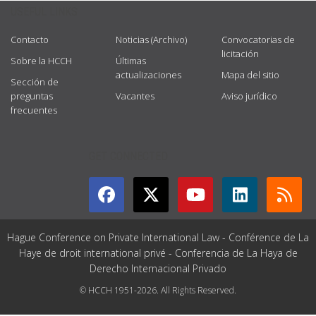
USEFUL LINKS
Contacto
Noticias (Archivo)
Convocatorias de
licitación
Sobre la HCCH
Últimas
actualizaciones
Mapa del sitio
Sección de
preguntas
Vacantes
Aviso jurídico
frecuentes
GET CONNECTED
Hague Conference on Private International Law - Conférence de La
Haye de droit international privé - Conferencia de La Haya de
Derecho Internacional Privado
© HCCH 1951-2026. All Rights Reserved.