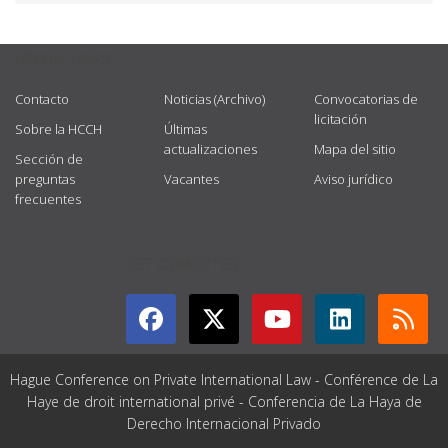
USEFUL LINKS
Contacto
Noticias (Archivo)
Convocatorias de
licitación
Sobre la HCCH
Últimas
actualizaciones
Mapa del sitio
Sección de
preguntas
Vacantes
Aviso jurídico
frecuentes
GET CONNECTED
Hague Conference on Private International Law - Conférence de La
Haye de droit international privé - Conferencia de La Haya de
Derecho Internacional Privado