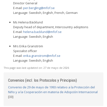
Director General
E-mail:
per.bergling@mfof.se
Language: Swedish, English, French, German
Ms Helena Bäcklund
Deputy head of department, Intercountry adoptions
E-mail:
helena.backlund@mfof.se
Language: Swedish, English
Mrs Erika Granström
Specialist officer
E-mail:
erika.granstrom@mfof.se
Language: Swedish, English
This page was last updated on:
27 de mayo de 2026
Convenios (incl. los Protocolos y Principios)
Convenio de 29 de mayo de 1993 relativo a la Protección del
Niño y a la Cooperación en materia de Adopción Internacional
[33]