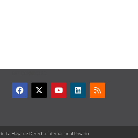
GET CONNECTED
 de La Haya de Derecho Internacional Privado