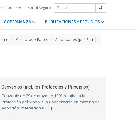
Portal Seguro
os idiomas
GOBERNANZA
PUBLICACIONES Y ESTUDIOS
Home
Miembros y Partes
Autoridades (por Parte)
Convenios (incl. los Protocolos y Principios)
Convenio de 29 de mayo de 1993 relativo a la
Protección del Niño y a la Cooperación en materia de
Adopción Internacional
[33]