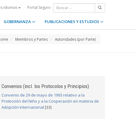
Portal Seguro
os idiomas
GOBERNANZA
PUBLICACIONES Y ESTUDIOS
Home
Miembros y Partes
Autoridades (por Parte)
Convenios (incl. los Protocolos y Principios)
Convenio de 29 de mayo de 1993 relativo a la
Protección del Niño y a la Cooperación en materia de
Adopción Internacional
[33]