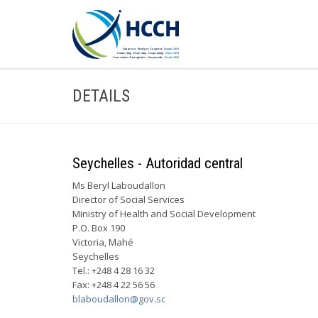
DETAILS
Seychelles - Autoridad central
Ms Beryl Laboudallon
Director of Social Services
Ministry of Health and Social Development
P.O. Box 190
Victoria, Mahé
Seychelles
Tel.: +248 4 28 16 32
Fax: +248 4 22 56 56
blaboudallon@gov.sc