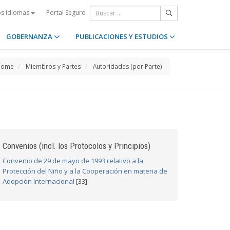
Portal Seguro
os idiomas
GOBERNANZA
PUBLICACIONES Y ESTUDIOS
Home
Miembros y Partes
Autoridades (por Parte)
Convenios (incl. los Protocolos y Principios)
Convenio de 29 de mayo de 1993 relativo a la
Protección del Niño y a la Cooperación en materia de
Adopción Internacional
[33]