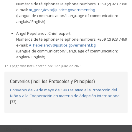
Numéros de téléphone/Telephone numbers: +359 (2) 923 7396
e-mail:
m_georgieva@justice.government.bg
(Langue de communication/ Language of communication:
anglais/ English)
Angel Pepelanov, Chief expert
Numéros de téléphone/Telephone numbers: +359 (2) 923 7469
e-mail:
A_Pepelanov@justice.government.bg
(Langue de communication/ Language of communication:
anglais/ English)
This page was last updated on:
9 de julio de 2025
Convenios (incl. los Protocolos y Principios)
Convenio de 29 de mayo de 1993 relativo a la Protección del
Niño y a la Cooperación en materia de Adopción Internacional
[33]
USEFUL LINKS