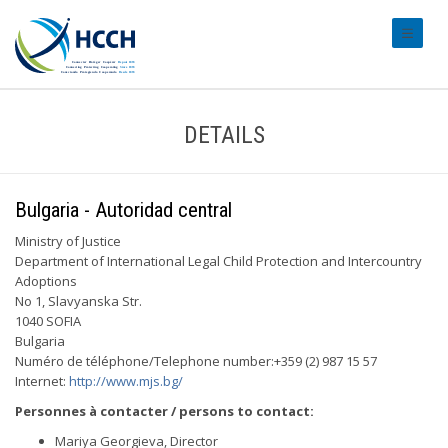
#transl
DETAILS
Bulgaria - Autoridad central
Ministry of Justice
Department of International Legal Child Protection and Intercountry
Adoptions
No 1, Slavyanska Str.
1040 SOFIA
Bulgaria
Numéro de téléphone/Telephone number:+359 (2) 987 15 57
Internet:
http://www.mjs.bg/
Personnes à contacter / persons to contact:
Mariya Georgieva, Director