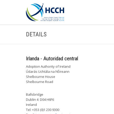
DETAILS
Irlanda - Autoridad central
Adoption Authority of Ireland
Údarás Uchtála na hÉireann
Shelbourne House
Shelbourne Road
Ballsbridge
Dublin 4 D04 H6F6
Ireland
Tel: +353 (0)1 230 9300