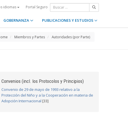
Portal Seguro
os idiomas
GOBERNANZA
PUBLICACIONES Y ESTUDIOS
Home
Miembros y Partes
Autoridades (por Parte)
Convenios (incl. los Protocolos y Principios)
Convenio de 29 de mayo de 1993 relativo a la
Protección del Niño y a la Cooperación en materia de
Adopción Internacional
[33]