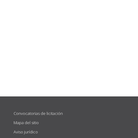
Convocatorias de licitación
Mapa del sitio
Aviso jurídico