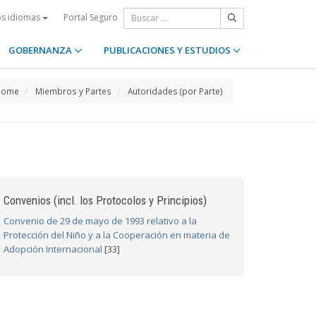
Portal Seguro
os idiomas
GOBERNANZA
PUBLICACIONES Y ESTUDIOS
Home
Miembros y Partes
Autoridades (por Parte)
Convenios (incl. los Protocolos y Principios)
Convenio de 29 de mayo de 1993 relativo a la
Protección del Niño y a la Cooperación en materia de
Adopción Internacional
[33]