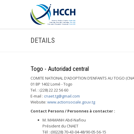
DETAILS
Togo - Autoridad central
COMITE NATIONAL D’ADOPTION D’ENFANTS AU TOGO (CNA
01 BP 1402 Lomé - Togo
Tel. : (228) 22 22 56 60
E-mail :
cnaet.tg@gmail.com
Website:
www.actionsociale.gouv.tg
Contact Persons / Personnes à contacter :
M. MAMANH Abd-Nafiou
Président du CNAET
Tél : (00228) 70-43-04-48/90-05-56-15