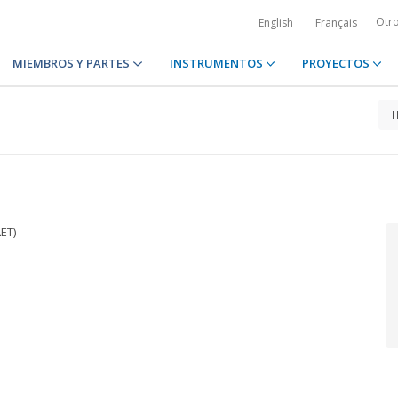
Otr
English
Français
MIEMBROS Y PARTES
INSTRUMENTOS
PROYECTOS
ET)