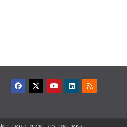
GET CONNECTED
 de La Haya de Derecho Internacional Privado